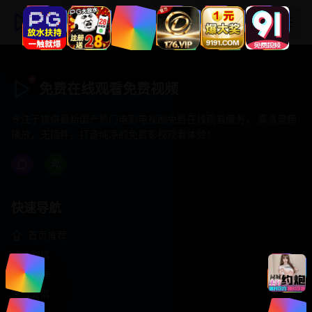
免费在线观看免费视频
免费在线观看免费视频
专注于提供最新国产热门电影电视剧免费在线观看服务， 高清流畅
播放，无插件，打造纯净的免费影视观看体验！
快速导航
首页推荐
精选剧情
热门动作
浪漫爱情